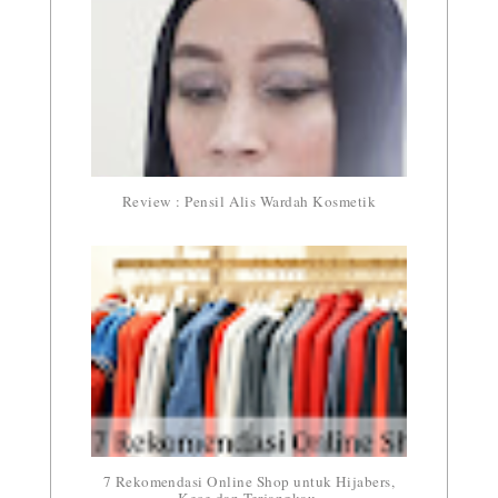
Review : Pensil Alis Wardah Kosmetik
7 Rekomendasi Online Shop untuk Hijabers,
Kece dan Terjangkau.