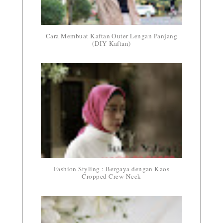
Cara Membuat Kaftan Outer Lengan Panjang
(DIY Kaftan)
Fashion Styling : Bergaya dengan Kaos
Cropped Crew Neck