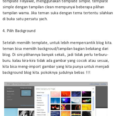
template Fillyawie, menggunakan template simple. template
simple dengan tampilan clean mempunyai beberapa pilihan
tampilan warna. Jika teman suka dengan tema tertentu silahkan
di buka satu persatu yach.
4. Pilih Background
Setelah memilih template, untuk lebih mempercantik blog kita.
teman bisa memilih backgroud/tampilan bagian belakang dari
blog. Di sini pilihannya banyak sekali., jadi tidak perlu terburu-
buru. kalau kira-kira tidak ada gambar yang cocok atau sesuai,
kita bisa meng-import gambar yang kita punya untuk menjadi
background blog kita. pokoknya judulnya bebas !!!