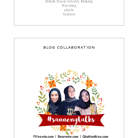
Tehnik Dasar Jewelry Making
Traveling
article
fashion
BLOG COLLABORATION