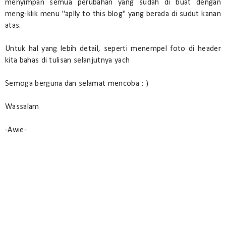
menyimpan semua perubahan yang sudah di buat dengan
meng-klik menu "aplly to this blog" yang berada di sudut kanan
atas.
Untuk hal yang lebih detail, seperti menempel foto di header
kita bahas di tulisan selanjutnya yach
Semoga berguna dan selamat mencoba : )
Wassalam
-Awie-