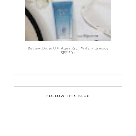
Review Biore UV Aqua Rich Watery Essence
SPF 50+
FOLLOW THIS BLOG