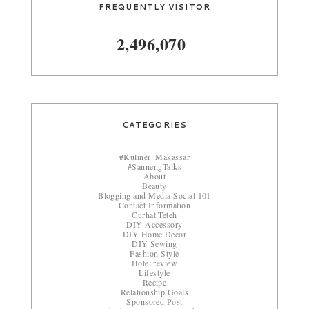
FREQUENTLY VISITOR
2,496,070
CATEGORIES
#Kuliner_Makassar
#SannengTalks
About
Beauty
Blogging and Media Social 101
Contact Information
Curhat Teteh
DIY Accessory
DIY Home Decor
DIY Sewing
Fashion Style
Hotel review
Lifestyle
Recipe
Relationship Goals
Sponsored Post