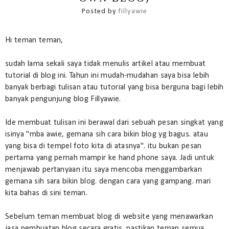
Posted by
fillyawie
Hi teman teman,
sudah lama sekali saya tidak menulis artikel atau membuat
tutorial di blog ini. Tahun ini mudah-mudahan saya bisa lebih
banyak berbagi tulisan atau tutorial yang bisa berguna bagi lebih
banyak pengunjung blog Fillyawie.
Ide membuat tulisan ini berawal dari sebuah pesan singkat yang
isinya "mba awie, gemana sih cara bikin blog yg bagus. atau
yang bisa di tempel foto kita di atasnya". itu bukan pesan
pertama yang pernah mampir ke hand phone saya. Jadi untuk
menjawab pertanyaan itu saya mencoba menggambarkan
gemana sih sara bikin blog. dengan cara yang gampang. mari
kita bahas di sini teman.
Sebelum teman membuat blog di website yang menawarkan
jasa pembuatan blog secara gratis. pastikan teman semua