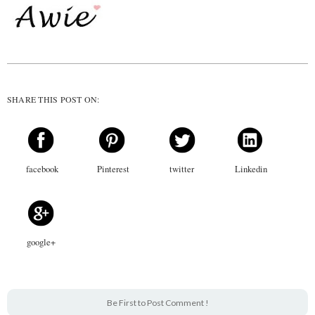
SHARE THIS POST ON:
facebook
Pinterest
twitter
Linkedin
google+
Be First to Post Comment !