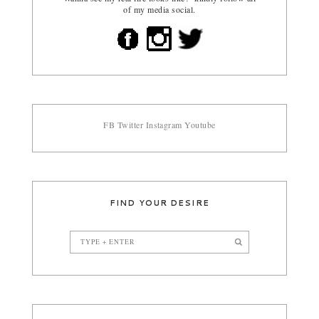
of my media social.
FB
Twitter
Instagram
Youtube
FIND YOUR DESIRE