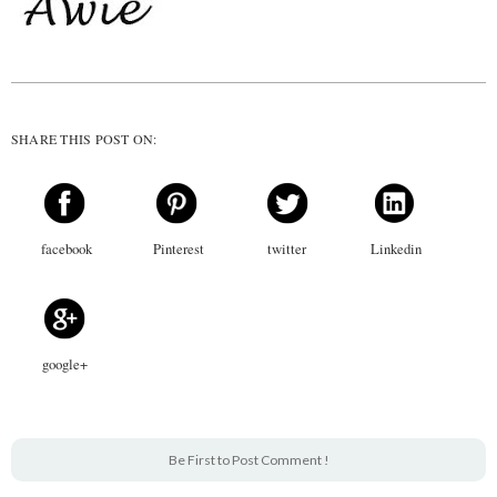
SHARE THIS POST ON:
facebook
Pinterest
twitter
Linkedin
google+
Be First to Post Comment !