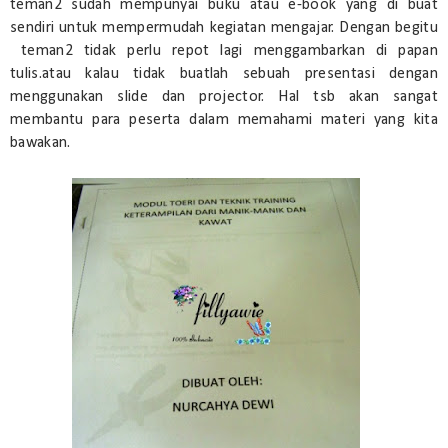
teman2 sudah mempunyai buku atau e-book yang di buat
sendiri untuk mempermudah kegiatan mengajar. Dengan begitu
teman2 tidak perlu repot lagi menggambarkan di papan
tulis.atau kalau tidak buatlah sebuah presentasi dengan
menggunakan slide dan projector. Hal tsb akan sangat
membantu para peserta dalam memahami materi yang kita
bawakan.