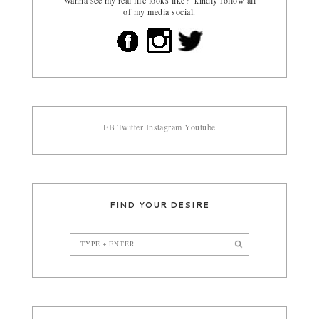
of my media social.
FB
Twitter
Instagram
Youtube
FIND YOUR DESIRE