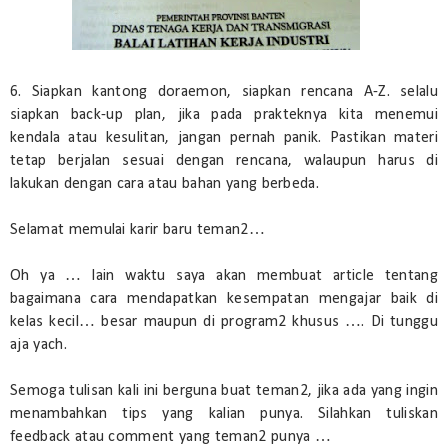
6. Siapkan kantong doraemon, siapkan rencana A-Z. selalu
siapkan back-up plan, jika pada prakteknya kita menemui
kendala atau kesulitan, jangan pernah panik. Pastikan materi
tetap berjalan sesuai dengan rencana, walaupun harus di
lakukan dengan cara atau bahan yang berbeda.
Selamat memulai karir baru teman2…
Oh ya … lain waktu saya akan membuat article tentang
bagaimana cara mendapatkan kesempatan mengajar baik di
kelas kecil… besar maupun di program2 khusus …. Di tunggu
aja yach.
Semoga tulisan kali ini berguna buat teman2, jika ada yang ingin
menambahkan tips yang kalian punya. Silahkan tuliskan
feedback atau comment yang teman2 punya …