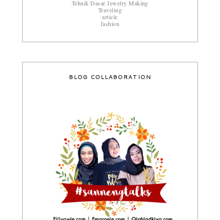
Tehnik Dasar Jewelry Making
Traveling
article
fashion
BLOG COLLABORATION