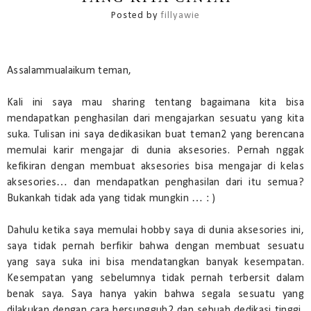
Posted by
fillyawie
Assalammualaikum teman,
Kali ini saya mau sharing tentang bagaimana kita bisa
mendapatkan penghasilan dari mengajarkan sesuatu yang kita
suka. Tulisan ini saya dedikasikan buat teman2 yang berencana
memulai karir mengajar di dunia aksesories. Pernah nggak
kefikiran dengan membuat aksesories bisa mengajar di kelas
aksesories… dan mendapatkan penghasilan dari itu semua?
Bukankah tidak ada yang tidak mungkin … : )
Dahulu ketika saya memulai hobby saya di dunia aksesories ini,
saya tidak pernah berfikir bahwa dengan membuat sesuatu
yang saya suka ini bisa mendatangkan banyak kesempatan.
Kesempatan yang sebelumnya tidak pernah terbersit dalam
benak saya. Saya hanya yakin bahwa segala sesuatu yang
dilakukan dengan cara bersungguh2 dan sebuah dedikasi tinggi,