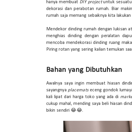
hanya membuat
DIY project
untuk sesuatu 
dekorasi dan perabotan rumah. Biar makin 
rumah saja memang sebaiknya kita lakukan
Mendekor dinding rumah dengan lukisan at
menghias dinding dengan peralatan dapur 
mencoba mendekorasi dinding ruang maka
Piring rotan yang sering kalian temukan sa
Bahan yang Dibutuhkan
Awalnya saya ingin membuat hiasan din
sayangnya
placemats
eceng gondok lumayan 
kali lipat dari harga toko yang ada di
marke
cukup mahal, mending saya beli hiasan dind
bikin sendiri 😂😂.