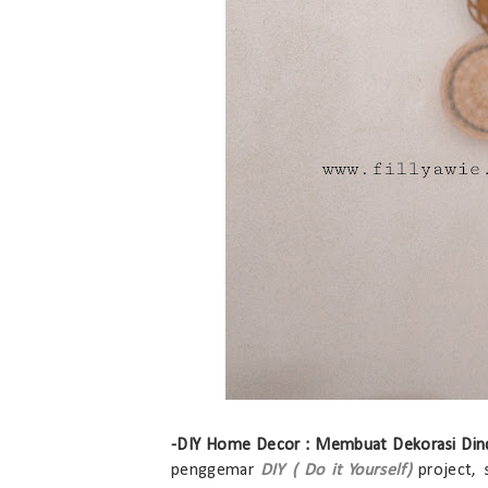
-
DIY Home Decor : Membuat Dekorasi Dind
penggemar
DIY ( Do it Yourself)
project,