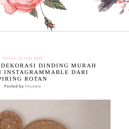
Selasa, 23 Juni 2020
 DEKORASI DINDING MURAH
N INSTAGRAMMABLE DARI
PIRING ROTAN
Posted by
fillyawie