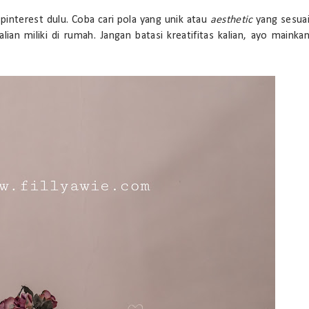
 pinterest dulu. Coba cari pola yang unik atau
aesthetic
yang sesua
ian miliki di rumah. Jangan batasi kreatifitas kalian, ayo mainka