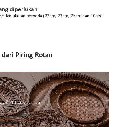
ang diperlukan
rn
dan ukuran berbeda (22cm, 23cm, 25cm dan 30cm)
dari Piring Rotan