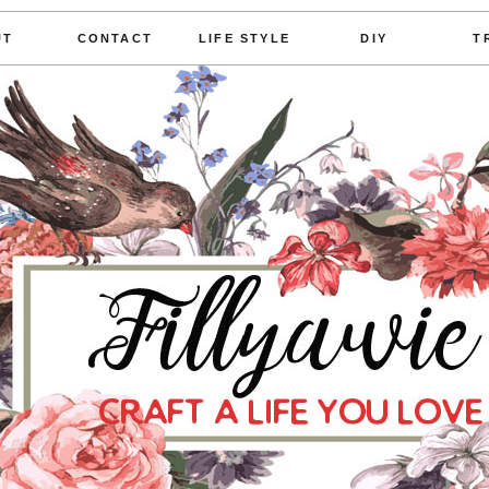
UT
CONTACT
LIFE STYLE
DIY
T