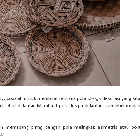
ing, cobalah untuk membuat rencana pola
design
dekorasi yang kit
 tersebut di lantai. Membuat pola design di lantai jauh lebih muda
ah memasang piring dengan pola melingkar, asimetris atau pol
s!