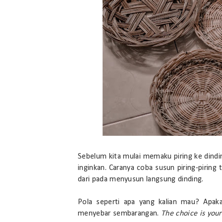
Sebelum kita mulai memaku piring ke dind
inginkan. Caranya coba susun piring-piring
dari pada menyusun langsung dinding.
Pola seperti apa yang kalian mau? Apak
menyebar sembarangan.
The choice is your