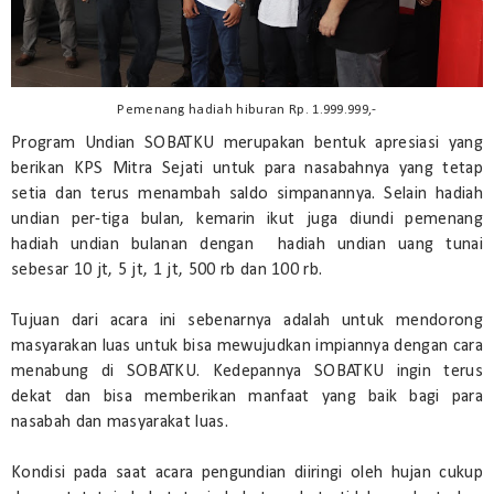
Pemenang hadiah hiburan Rp. 1.999.999,-
Program Undian SOBATKU merupakan bentuk apresiasi yang
berikan KPS Mitra Sejati untuk para nasabahnya yang tetap
setia dan terus menambah saldo simpanannya. Selain hadiah
undian per-tiga bulan, kemarin ikut juga diundi pemenang
hadiah undian bulanan dengan hadiah undian uang tunai
sebesar 10 jt, 5 jt, 1 jt, 500 rb dan 100 rb.
Tujuan dari acara ini sebenarnya adalah untuk mendorong
masyarakan luas untuk bisa mewujudkan impiannya dengan cara
menabung di SOBATKU. Kedepannya SOBATKU ingin terus
dekat dan bisa memberikan manfaat yang baik bagi para
nasabah dan masyarakat luas.
Kondisi pada saat acara pengundian diiringi oleh hujan cukup