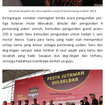
Selamat kepada Ibu Rooswytha Leopold pemenang undian 100 jt
Ketegangan semakin meningkat ketika acara pengundian per-
tiga bulanan mulai dibacakan, dimulai dari pengundian 4
pemenang paket umroh, kemudian pengundian grand prizes
100 jt rupiah baru kemudian pengundian untuk hadiah 1 unit
motor Aerox. Suara para tamu yang hadir riuh menyambut
setiap nama yang keluar sebagai pemenang undian. Seru dan
deg-degan campur aduk terlihat di raut wajah para tamu dan
nasabah yang hadir. Sayapun ikut deg-degan dan terharu,
semoga hadiahnya membawa berkah ya guys.