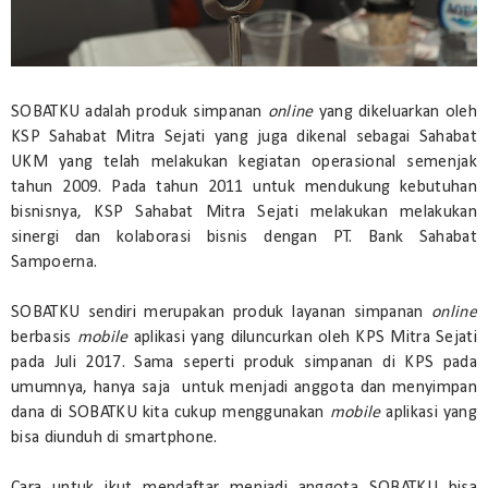
SOBATKU adalah produk simpanan
online
yang dikeluarkan oleh
KSP Sahabat Mitra Sejati yang juga dikenal sebagai Sahabat
UKM yang telah melakukan kegiatan operasional semenjak
tahun 2009. Pada tahun 2011 untuk mendukung kebutuhan
bisnisnya, KSP Sahabat Mitra Sejati melakukan melakukan
sinergi dan kolaborasi bisnis dengan PT. Bank Sahabat
Sampoerna.
SOBATKU sendiri merupakan produk layanan simpanan
online
berbasis
mobile
aplikasi yang diluncurkan oleh KPS Mitra Sejati
pada Juli 2017. Sama seperti produk simpanan di KPS pada
umumnya, hanya saja untuk menjadi anggota dan menyimpan
dana di SOBATKU kita cukup menggunakan
mobile
aplikasi yang
bisa diunduh di smartphone.
Cara untuk ikut mendaftar menjadi anggota SOBATKU bisa