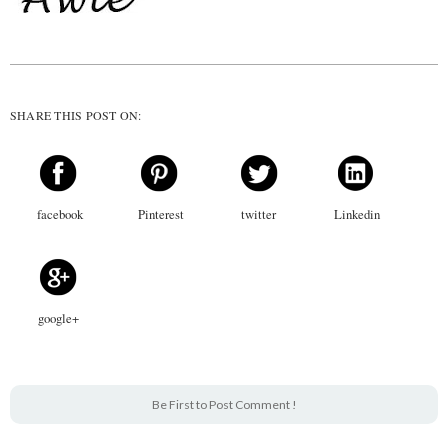
SHARE THIS POST ON:
facebook
Pinterest
twitter
Linkedin
google+
Be First to Post Comment !