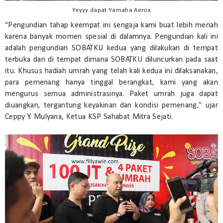
Yeyyy dapat Yamaha Aerox
“Pengundian tahap keempat ini sengaja kami buat lebih meriah 
karena banyak momen spesial di dalamnya. Pengundian kali ini 
adalah pengundian SOBATKU kedua yang dilakukan di tempat 
terbuka dan di tempat dimana SOBATKU diluncurkan pada saat 
itu. Khusus hadiah umrah yang telah kali kedua ini dilaksanakan, 
para pemenang hanya tinggal berangkat, kami yang akan 
mengurus semua administrasinya. Paket umrah juga dapat 
diuangkan, tergantung keyakinan dan kondisi pemenang,” ujar 
Ceppy Y. Mulyana, Ketua KSP Sahabat Mitra Sejati.