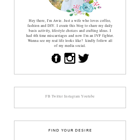
Hey there, I'm Awie. Just a wife who loves coffee,
fashion and DIY. I create this blog to share my daily
basis activity, lifestyle choices and crafting ideas. I
had 4th time miscarriages and now I'm an IVF fighter.
Wanna see my real life looks like? kindly follow all
of my media social.
FB
Twitter
Instagram
Youtube
FIND YOUR DESIRE