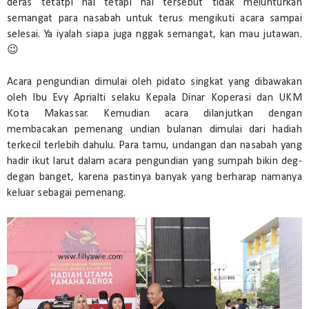
deras tetatpi hal tetapi hal tersebut tidak melunturkan
semangat para nasabah untuk terus mengikuti acara sampai
selesai. Ya iyalah siapa juga nggak semangat, kan mau jutawan.
😉
Acara pengundian dimulai oleh pidato singkat yang dibawakan
oleh Ibu Evy Aprialti selaku Kepala Dinar Koperasi dan UKM
Kota Makassar. Kemudian acara dilanjutkan dengan
membacakan pemenang undian bulanan dimulai dari hadiah
terkecil terlebih dahulu. Para tamu, undangan dan nasabah yang
hadir ikut larut dalam acara pengundian yang sumpah bikin deg-
degan banget, karena pastinya banyak yang berharap namanya
keluar sebagai pemenang.