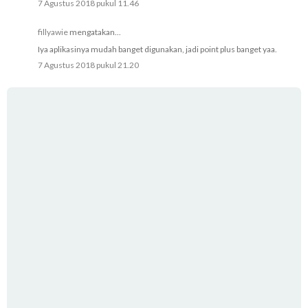
7 Agustus 2018 pukul 11.46
fillyawie
mengatakan...
Iya aplikasinya mudah banget digunakan, jadi point plus banget yaa.
7 Agustus 2018 pukul 21.20