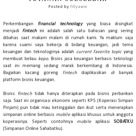
Posted by
fillyawie
Perkembangan
financial technology
yang biasa disingkat
menjadi
fintech
ini adalah salah satu bahasan yang sering
dibahas saat makam malam di rumah kami. Ya maklum saja
karena suami saya bekerja di bidang keuangan, jadi tema
keuangan dan teknologinya adalah
current favorite topic
yang
membuat beliau
kepo
. Bisnis jasa keuangan berbasis teknologi
saat ini memang sedang marak berkembang di Indonesia.
Bagaikan kacang goreng
fintech
diaplikasikan
di
banyak
platform bisnis keuangan.
Bisnis
fintech
tidak hanya diterapkan pada bisnis perbankan
saja. Saat ini organisasi ekonomi seperti KPS (Koperasi Simpan
Pinjam) pun tidak mau ketinggalan dan ikut serta menerapkan
simpanan online berbasis
mobile
aplikasi khusus untuk anggota
koperasinya. Seperti contohnya
mobile
aplikasi
SOBATKU
(Simpanan Online Sahabatku).