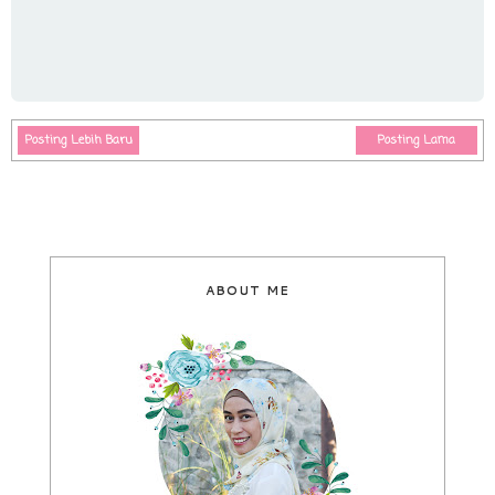
Posting Lebih Baru
Posting Lama
ABOUT ME