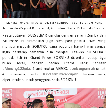
Management KSP Mitra Sehati, Bank Sampoerna dan para saksi yang
berasal dari Pejabat Dinas Sosial, Kementrian Sosial, Polisi serta Notaris.
Pesta Jutawan SULSELBAR dimulai dengan senam Zumba dan
Maumere ini diramaikan juga oleh para pelaku UKM yang
menjadi nasabah SOBATKU yang pastinya harap-harap cemas
ingin berharap namanya bisa menjadi jutawan SULSELBAR
periode kali ini. Grand Prizes SOBATKU diberikan setiap tiga
bulan sekali, dengan hadiah utama uang sebesar
#Menang100juta
, 1 unit motor AEROX,
#terbangumroh
untuk
4 pemenang serta
#undianmilyaranrupiah
lainnya yang
diperuntukan untuk pengguna setia SOBATKU.