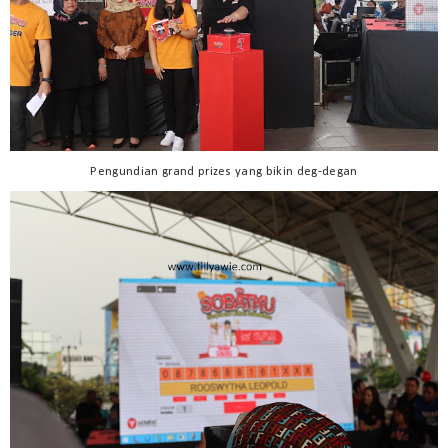
Pengundian grand prizes yang bikin deg-degan