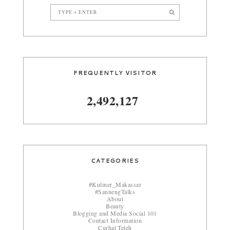
FREQUENTLY VISITOR
2,492,127
CATEGORIES
#Kuliner_Makassar
#SannengTalks
About
Beauty
Blogging and Media Social 101
Contact Information
Curhat Teteh