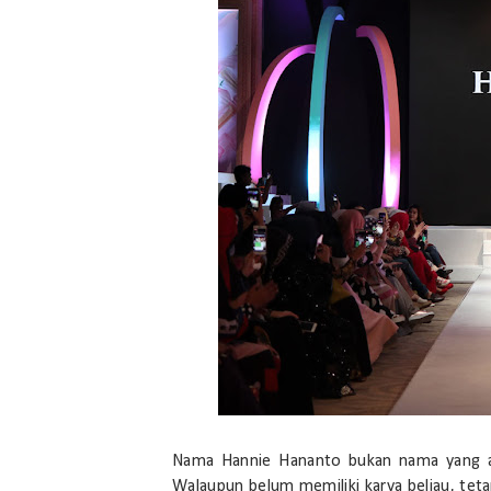
Nama Hannie Hananto bukan nama yang asin
Walaupun belum memiliki karya beliau, tet