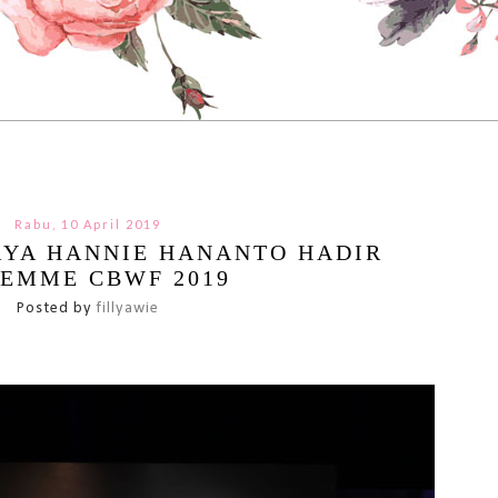
Rabu, 10 April 2019
YA HANNIE HANANTO HADIR
FEMME CBWF 2019
Posted by
fillyawie