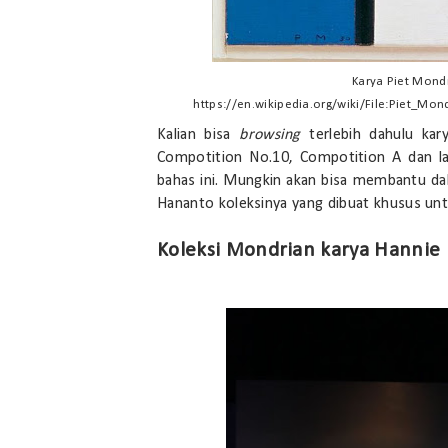
Karya Piet Mondr
https://en.wikipedia.org/wiki/File:Piet_M
Kalian bisa
browsing
terlebih dahulu kar
Compotition No.10, Compotition A dan l
bahas ini. Mungkin akan bisa membantu da
Hananto koleksinya yang dibuat khusus un
Koleksi Mondrian karya Hannie