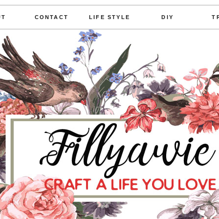
UT
CONTACT
LIFE STYLE
DIY
T