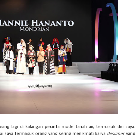
g lagi di kalangan pecinta mode tanah air, termasuk diri saya
api saya termasuk orang yang sering menikmati karya
designer
yan