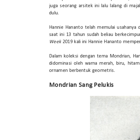
juga seorang arsitek ini lalu lalang di m
dulu.
Hannie Hananto telah memulai usahanya d
saat ini 13 tahun sudah beliau berkecimp
Week
2019 kali ini Hannie Hananto memper
Dalam koleksi dengan tema Mondrian, Ha
didominasi oleh warna merah, biru, hita
ornamen berbentuk geometris.
Mondrian Sang Pelukis