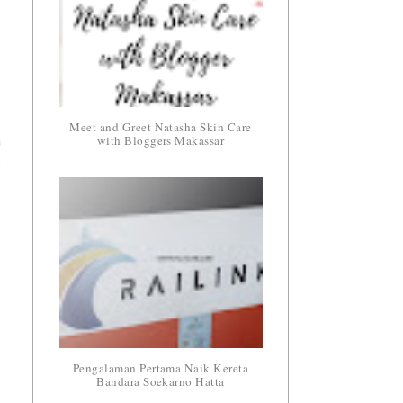
,
Meet and Greet Natasha Skin Care
with Bloggers Makassar
a
e
Pengalaman Pertama Naik Kereta
Bandara Soekarno Hatta