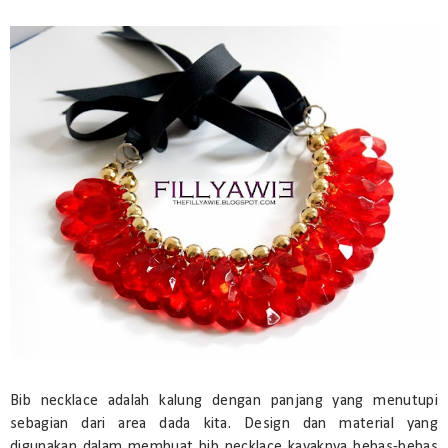
Bib necklace adalah kalung dengan panjang yang menutupi
sebagian dari area dada kita. Design dan material yang
digunakan dalam membuat bib necklace kayaknya bebas-bebas