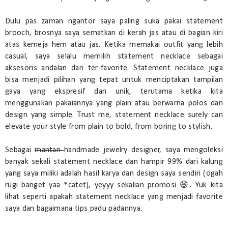
Dulu pas zaman ngantor saya paling suka pakai statement
brooch, brosnya saya sematkan di kerah jas atau di bagian kiri
atas kemeja hem atau jas. Ketika memakai outfit yang lebih
casual, saya selalu memilih statement necklace sebagai
aksesoris andalan dan ter-favorite. Statement necklace juga
bisa menjadi pilihan yang tepat untuk menciptakan tampilan
gaya yang ekspresif dan unik, terutama ketika kita
menggunakan pakaiannya yang plain atau berwarna polos dan
design yang simple. Trust me, statement necklace surely can
elevate your style from plain to bold, from boring to stylish.
Sebagai
mantan
handmade jewelry designer, saya mengoleksi
banyak sekali statement necklace dan hampir 99% dari kalung
yang saya miliki adalah hasil karya dan design saya sendiri (ogah
rugi banget yaa *catet), yeyyy sekalian promosi 😆. Yuk kita
lihat seperti apakah statement necklace yang menjadi favorite
saya dan bagaimana tips padu padannya.