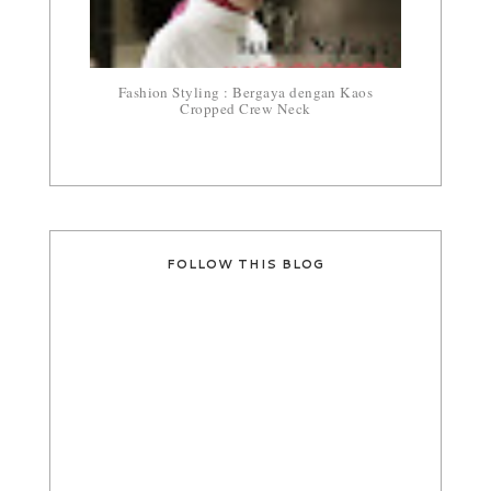
Fashion Styling : Bergaya dengan Kaos
Cropped Crew Neck
FOLLOW THIS BLOG