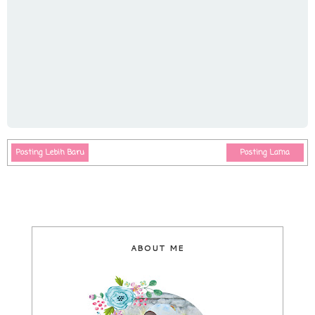
Posting Lebih Baru
Posting Lama
ABOUT ME