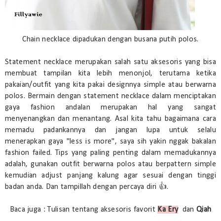
Chain necklace dipadukan dengan busana putih polos.
Statement necklace merupakan salah satu aksesoris yang bisa
membuat tampilan kita lebih menonjol, terutama ketika
pakaian/outfit yang kita pakai designnya simple atau berwarna
polos. Bermain dengan statement necklace dalam menciptakan
gaya fashion andalan merupakan hal yang sangat
menyenangkan dan menantang. Asal kita tahu bagaimana cara
memadu padankannya dan jangan lupa untuk selalu
menerapkan gaya "less is more", saya sih yakin nggak bakalan
fashion failed. Tips yang paling penting dalam memadukannya
adalah, gunakan outfit berwarna polos atau berpattern simple
kemudian adjust panjang kalung agar sesuai dengan tinggi
badan anda. Dan tampillah dengan percaya diri 👍.
Baca juga : Tulisan tentang aksesoris favorit
Ka Ery
dan
Qiah