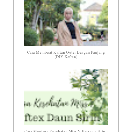
Cara Membuat Kaftan Outer Lengan Panjang
(DIY Kaftan)
Cara Menjaga Kesehatan Miss V Bersama Hijup