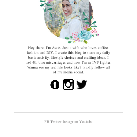
Hey there, I'm Awie. Just a wife who loves coffee,
fashion and DIY. I create this blog to share my daily
basis activity, lifestyle choices and crafting ideas. I
had 4th time miscarriages and now I'm an IVF fighter.
Wanna see my real life looks like? kindly follow all
of my media social.
FB
Twitter
Instagram
Youtube