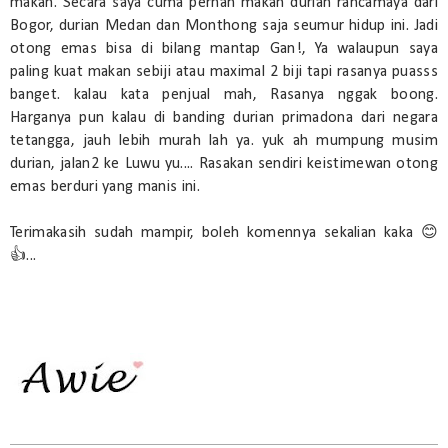
makan. Secara saya cuma pernah makan durian rancamaya dari
Bogor, durian Medan dan Monthong saja seumur hidup ini. Jadi
otong emas bisa di bilang mantap Gan!, Ya walaupun saya
paling kuat makan sebiji atau maximal 2 biji tapi rasanya puasss
banget. kalau kata penjual mah, Rasanya nggak boong.
Harganya pun kalau di banding durian primadona dari negara
tetangga, jauh lebih murah lah ya. yuk ah mumpung musim
durian, jalan2 ke Luwu yu.... Rasakan sendiri keistimewan otong
emas berduri yang manis ini.
Terimakasih sudah mampir, boleh komennya sekalian kaka 😊
👍...