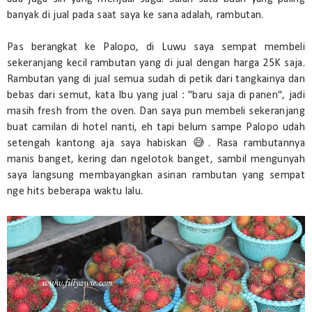
banyak di jual pada saat saya ke sana adalah, rambutan.
Pas berangkat ke Palopo, di Luwu saya sempat membeli
sekeranjang kecil rambutan yang di jual dengan harga 25K saja.
Rambutan yang di jual semua sudah di petik dari tangkainya dan
bebas dari semut, kata Ibu yang jual : "baru saja di panen", jadi
masih fresh from the oven. Dan saya pun membeli sekeranjang
buat camilan di hotel nanti, eh tapi belum sampe Palopo udah
setengah kantong aja saya habiskan 😅. Rasa rambutannya
manis banget, kering dan ngelotok banget, sambil mengunyah
saya langsung membayangkan asinan rambutan yang sempat
nge hits beberapa waktu lalu.