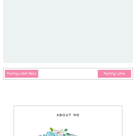
Posting Lebih Baru
Posting Lama
ABOUT ME