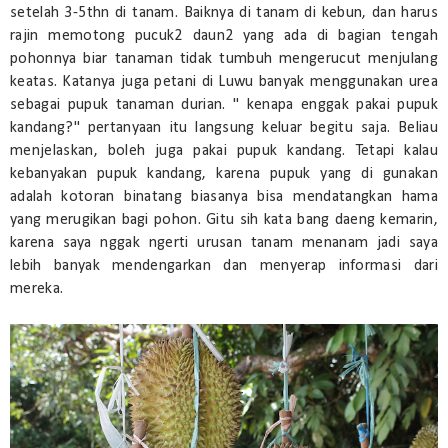
setelah 3-5thn di tanam. Baiknya di tanam di kebun, dan harus
rajin memotong pucuk2 daun2 yang ada di bagian tengah
pohonnya biar tanaman tidak tumbuh mengerucut menjulang
keatas. Katanya juga petani di Luwu banyak menggunakan urea
sebagai pupuk tanaman durian. " kenapa enggak pakai pupuk
kandang?" pertanyaan itu langsung keluar begitu saja. Beliau
menjelaskan, boleh juga pakai pupuk kandang. Tetapi kalau
kebanyakan pupuk kandang, karena pupuk yang di gunakan
adalah kotoran binatang biasanya bisa mendatangkan hama
yang merugikan bagi pohon. Gitu sih kata bang daeng kemarin,
karena saya nggak ngerti urusan tanam menanam jadi saya
lebih banyak mendengarkan dan menyerap informasi dari
mereka.