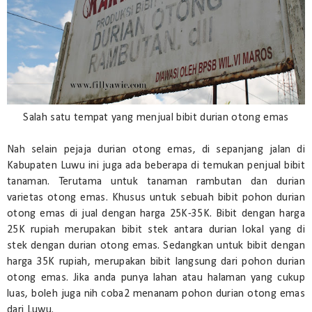
Salah satu tempat yang menjual bibit durian otong emas
Nah selain pejaja durian otong emas, di sepanjang jalan di
Kabupaten Luwu ini juga ada beberapa di temukan penjual bibit
tanaman. Terutama untuk tanaman rambutan dan durian
varietas otong emas. Khusus untuk sebuah bibit pohon durian
otong emas di jual dengan harga 25K-35K. Bibit dengan harga
25K rupiah merupakan bibit stek antara durian lokal yang di
stek dengan durian otong emas. Sedangkan untuk bibit dengan
harga 35K rupiah, merupakan bibit langsung dari pohon durian
otong emas. Jika anda punya lahan atau halaman yang cukup
luas, boleh juga nih coba2 menanam pohon durian otong emas
dari Luwu.