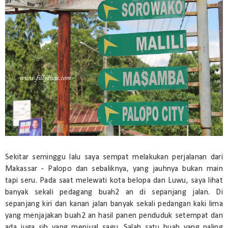
Sekitar seminggu lalu saya sempat melakukan perjalanan dari
Makassar - Palopo dan sebaliknya, yang jauhnya bukan main
tapi seru. Pada saat melewati kota belopa dan Luwu, saya lihat
banyak sekali pedagang buah2 an di sepanjang jalan. Di
sepanjang kiri dan kanan jalan banyak sekali pedangan kaki lima
yang menjajakan buah2 an hasil panen penduduk setempat dan
ada juga sih yang menjual sagu. Salah satu buah yang paling