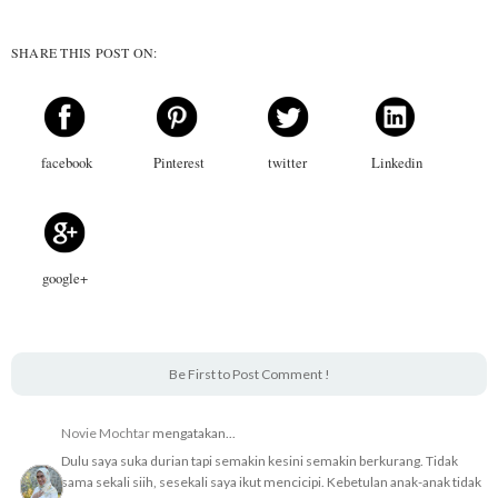
SHARE THIS POST ON:
facebook
Pinterest
twitter
Linkedin
google+
Be First to Post Comment !
Novie Mochtar
mengatakan...
Dulu saya suka durian tapi semakin kesini semakin berkurang. Tidak
sama sekali siih, sesekali saya ikut mencicipi. Kebetulan anak-anak tidak