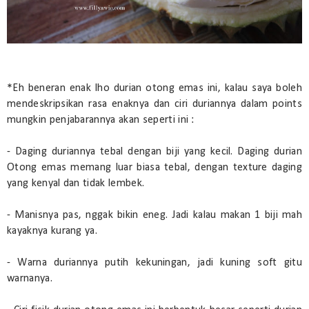
*Eh beneran enak lho durian otong emas ini, kalau saya boleh
mendeskripsikan rasa enaknya dan ciri duriannya dalam points
mungkin penjabarannya akan seperti ini :
- Daging duriannya tebal dengan biji yang kecil. Daging durian
Otong emas memang luar biasa tebal, dengan texture daging
yang kenyal dan tidak lembek.
- Manisnya pas, nggak bikin eneg. Jadi kalau makan 1 biji mah
kayaknya kurang ya.
- Warna duriannya putih kekuningan, jadi kuning soft gitu
warnanya.