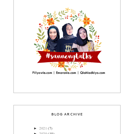
BLOG ARCHIVE
2021
(7)
►
2020
(10)
►