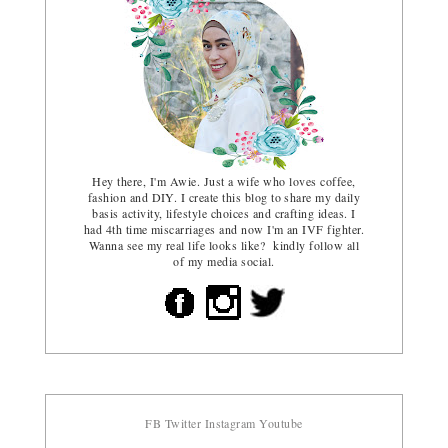
Hey there, I'm Awie. Just a wife who loves coffee,
fashion and DIY. I create this blog to share my daily
basis activity, lifestyle choices and crafting ideas. I
had 4th time miscarriages and now I'm an IVF fighter.
Wanna see my real life looks like? kindly follow all
of my media social.
FB
Twitter
Instagram
Youtube