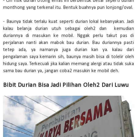
- Ciri fisik durian otong emas ini berbentuk besar seperti durian
monthong yang terkenal itu. Bentuk buahnya pun lonjong/oval.
- Baunya tidak terlalu kuat seperti durian lokal kebanyakan. Jadi
kalau belanja durian utuh sebagai oleh2 dan kemudian
duriannya di masukan ke mobil. Nggak perlu takut pas di
perjalanan nanti akan mabok bau durian. Bau duriannya pasti
tetep ada, ya namanya juga durian kan ya. kalau dari
pengalaman saya kemarin sih, baunya masih bisa di tolelir oleh
hidung saya. Terkecuali jika kalian memang alergi atau tidak suka
sama bau durian ya, jangan coba2 masukin ke mobil deh.
Bibit Durian Bisa Jadi Pilihan Oleh2 Dari Luwu