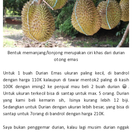
Bentuk memanjang/lonjong merupakan ciri khas dari durian
otong emas
Untuk 1 buah Durian Emas ukuran paling kecil, di bandrol
dengan harga 110K kalaupun di tawar mentok2 paling di kasih
100K dengan iming2 ke penjual mau beli 2 buah durian 😀.
Untuk ukuran terkecil bisa di santap untuk max. 5 orang. Durian
yang kami beli kemarin sih, Isinya kurang lebih 12 biji.
Sedangkan untuk Durian dengan ukuran lebih besar, yang bisa di
santap untuk 7orang di bandrol dengan harga 210K.
Saya bukan penggemar durian, kalau lagi musim durian nggak