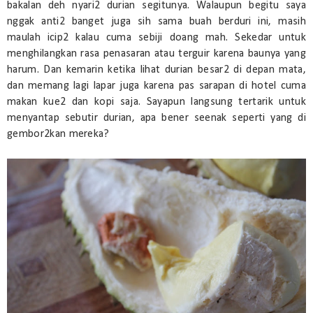
bakalan deh nyari2 durian segitunya. Walaupun begitu saya
nggak anti2 banget juga sih sama buah berduri ini, masih
maulah icip2 kalau cuma sebiji doang mah. Sekedar untuk
menghilangkan rasa penasaran atau terguir karena baunya yang
harum. Dan kemarin ketika lihat durian besar2 di depan mata,
dan memang lagi lapar juga karena pas sarapan di hotel cuma
makan kue2 dan kopi saja. Sayapun langsung tertarik untuk
menyantap sebutir durian, apa bener seenak seperti yang di
gembor2kan mereka?