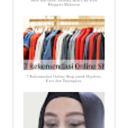
Bloggers Makassar
7 Rekomendasi Online Shop untuk Hijabers,
Kece dan Terjangkau.