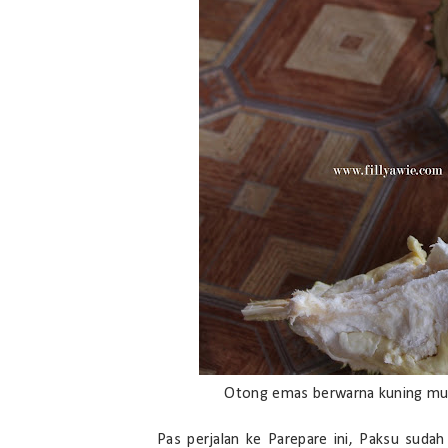
Otong emas berwarna kuning muda
Pas perjalan ke Parepare ini, Paksu suda