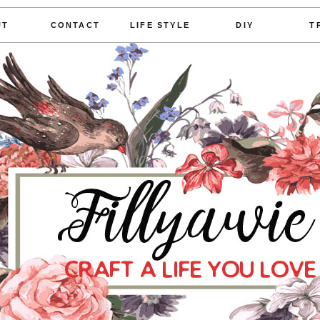
UT
CONTACT
LIFE STYLE
DIY
T