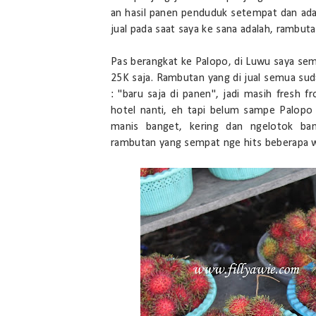
an hasil panen penduduk setempat dan ada 
jual pada saat saya ke sana adalah, rambuta
Pas berangkat ke Palopo, di Luwu saya sem
25K saja. Rambutan yang di jual semua suda
: "baru saja di panen", jadi masih fresh
hotel nanti, eh tapi belum sampe Palopo
manis banget, kering dan ngelotok ba
rambutan yang sempat nge hits beberapa w