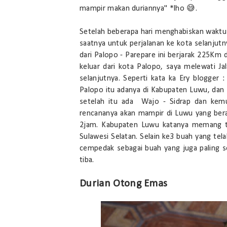
mampir makan duriannya" *lho 😅.
Setelah beberapa hari menghabiskan waktu di
saatnya untuk perjalanan ke kota selanjutn
dari Palopo - Parepare ini berjarak 225K
keluar dari kota Palopo, saya melewati 
selanjutnya. Seperti kata ka Ery blogger 
Palopo itu adanya di Kabupaten Luwu, dan Lu
setelah itu ada Wajo - Sidrap dan kemud
rencananya akan mampir di Luwu yang bera
2jam. Kabupaten Luwu katanya memang te
Sulawesi Selatan. Selain ke3 buah yang tel
cempedak sebagai buah yang juga paling se
tiba.
Durian Otong Emas