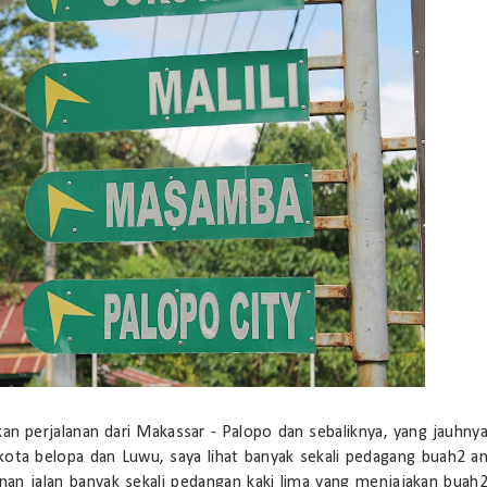
an perjalanan dari Makassar - Palopo dan sebaliknya, yang jauhny
kota belopa dan Luwu, saya lihat banyak sekali pedagang buah2 a
kanan jalan banyak sekali pedangan kaki lima yang menjajakan buah