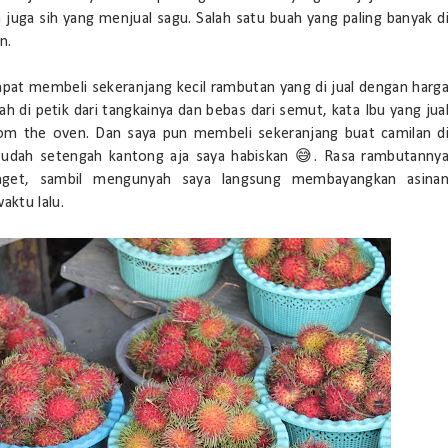
juga sih yang menjual sagu. Salah satu buah yang paling banyak d
n.
pat membeli sekeranjang kecil rambutan yang di jual dengan harg
h di petik dari tangkainya dan bebas dari semut, kata Ibu yang jua
 from the oven. Dan saya pun membeli sekeranjang buat camilan d
 udah setengah kantong aja saya habiskan 😅. Rasa rambutanny
nget, sambil mengunyah saya langsung membayangkan asina
aktu lalu.