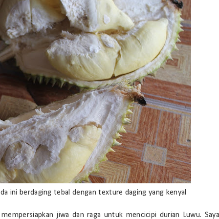
 ini berdaging tebal dengan texture daging yang kenyal
h mempersiapkan jiwa dan raga untuk mencicipi durian Luwu. Say