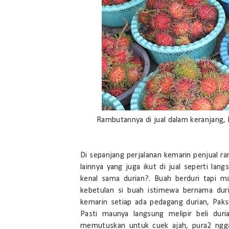
Rambutannya di jual dalam keranjang,
Di sepanjang perjalanan kemarin penjual 
lainnya yang juga ikut di jual seperti lan
kenal sama durian?. Buah berduri tapi m
kebetulan si buah istimewa bernama duria
kemarin setiap ada pedagang durian, Pak
Pasti maunya langsung melipir beli duri
memutuskan untuk cuek ajah, pura2 nggak 