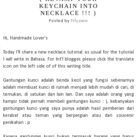
KEYCHAIN INTO
NECKLACE !!! )
Posted by
fillyawie
Hi, Handmade Lover's
Today I'll share a new necklace tutorial. as usual for the tutorial
I will write in Bahasa. For Int'l blogger, please click the translate
icon on the left side of of this writing title.
Gantungan kunci adalah benda kecil yang fungsi sebenarnya
adalah membuat kunci di rumah menjadi lebih mudah di cari, di
temukan, di satukan dan lain lain. Dan saya adalah orang yang
hampir tidak pernah membeli gantungan kunci : ), kebanyakan
gantungan kunci yang saya punya adalah hasil pemberian dari
kerabat atau teman yang berpergian atau dari souvenir
penikahan : p
Karena gantungan kunci bukan termasuk barang yang harus