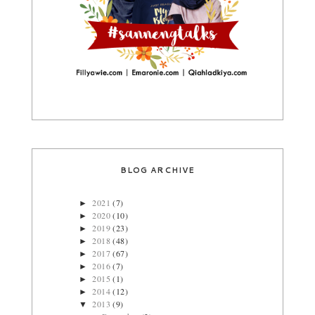
BLOG ARCHIVE
2021
(7)
►
2020
(10)
►
2019
(23)
►
2018
(48)
►
2017
(67)
►
2016
(7)
►
2015
(1)
►
2014
(12)
►
2013
(9)
▼