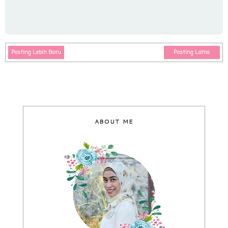
Posting Lebih Baru
Posting Lama
ABOUT ME