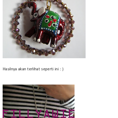
Hasilnya akan terlihat seperti ini : )