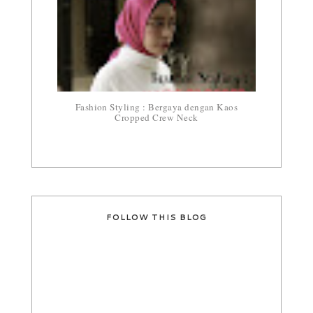
Fashion Styling : Bergaya dengan Kaos
Cropped Crew Neck
FOLLOW THIS BLOG