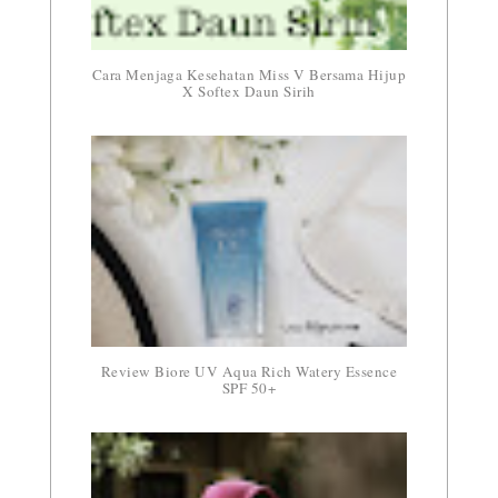
Cara Menjaga Kesehatan Miss V Bersama Hijup
X Softex Daun Sirih
Review Biore UV Aqua Rich Watery Essence
SPF 50+