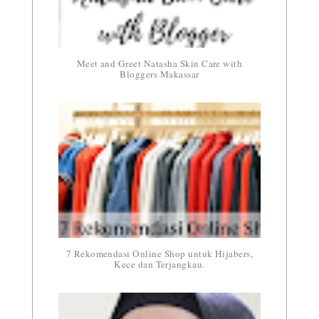
Meet and Greet Natasha Skin Care with
Bloggers Makassar
7 Rekomendasi Online Shop untuk Hijabers,
Kece dan Terjangkau.