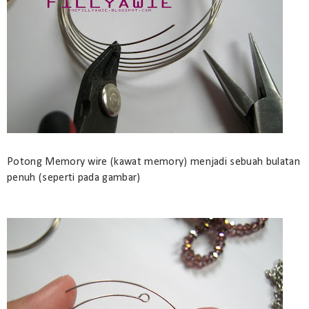
Potong Memory wire (kawat memory) menjadi sebuah bulatan
penuh (seperti pada gambar)