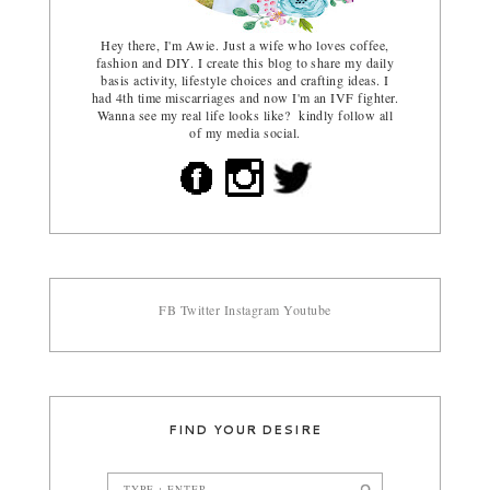
Hey there, I'm Awie. Just a wife who loves coffee,
fashion and DIY. I create this blog to share my daily
basis activity, lifestyle choices and crafting ideas. I
had 4th time miscarriages and now I'm an IVF fighter.
Wanna see my real life looks like? kindly follow all
of my media social.
FB
Twitter
Instagram
Youtube
FIND YOUR DESIRE