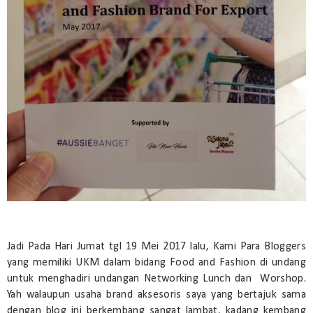
Jadi Pada Hari Jumat tgl 19 Mei 2017 lalu, Kami Para Bloggers
yang memiliki UKM dalam bidang Food and Fashion di undang
untuk menghadiri undangan Networking Lunch dan Worshop.
Yah walaupun usaha brand aksesoris saya yang bertajuk sama
dengan blog ini berkembang sangat lambat, kadang kembang