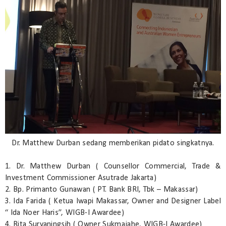
Dr. Matthew Durban sedang memberikan pidato singkatnya.
1. Dr. Matthew Durban ( Counsellor Commercial, Trade &
Investment Commissioner Asutrade Jakarta)
2. Bp. Primanto Gunawan ( PT. Bank BRI, Tbk – Makassar)
3. Ida Farida ( Ketua Iwapi Makassar, Owner and Designer Label
“ Ida Noer Haris”, WIGB-I Awardee)
4. Rita Suryaningsih ( Owner Sukmajahe, WIGB-I Awardee)