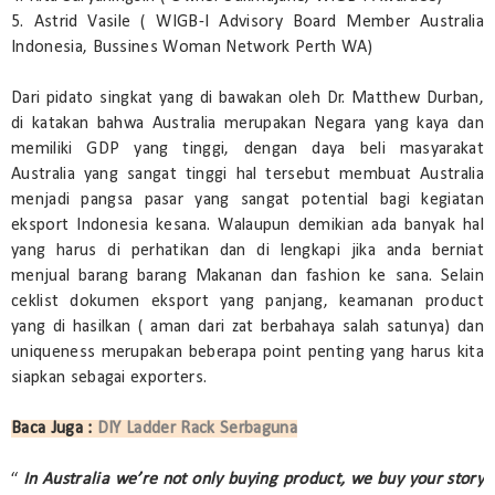
5. Astrid Vasile ( WIGB-I Advisory Board Member Australia
Indonesia, Bussines Woman Network Perth WA)
Dari pidato singkat yang di bawakan oleh Dr. Matthew Durban,
di katakan bahwa Australia merupakan Negara yang kaya dan
memiliki GDP yang tinggi, dengan daya beli masyarakat
Australia yang sangat tinggi hal tersebut membuat Australia
menjadi pangsa pasar yang sangat potential bagi kegiatan
eksport Indonesia kesana. Walaupun demikian ada banyak hal
yang harus di perhatikan dan di lengkapi jika anda berniat
menjual barang barang Makanan dan fashion ke sana. Selain
ceklist dokumen eksport yang panjang, keamanan product
yang di hasilkan ( aman dari zat berbahaya salah satunya) dan
uniqueness merupakan beberapa point penting yang harus kita
siapkan sebagai exporters.
Baca Juga :
DIY Ladder Rack Serbaguna
“
In Australia we’re not only buying product, we buy your story