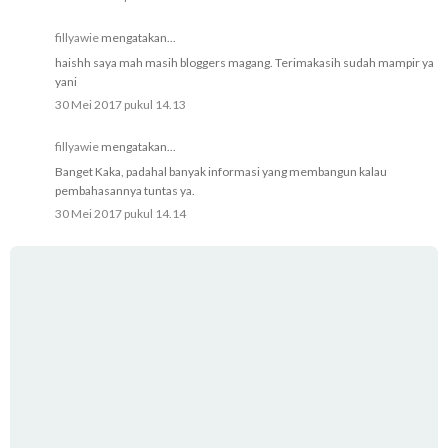
fillyawie
mengatakan...
haishh saya mah masih bloggers magang. Terimakasih sudah mampir ya
yani
30 Mei 2017 pukul 14.13
fillyawie
mengatakan...
Banget Kaka, padahal banyak informasi yang membangun kalau
pembahasannya tuntas ya.
30 Mei 2017 pukul 14.14