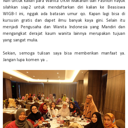
Nah untuk kalian para Wanita UKM Makanan dan Fashion hayuk
silahkan siap2 untuk mendaftarkan diri kalian ke Beasiswa
WIGB-I ini, nggak ada batasan umur qo. Kapan lagi bisa di
kursusin gratis dan dapet ilmu banyak kaya gini. Selain itu
menjadi Pengusaha dan Wanita Indonesia yang Mandiri dan
mengangkat derajat kaum wanita lainnya merupakan tujuan
yang sangat mulia.
Sekian, semoga tulisan saya bisa memberikan manfaat ya.
Jangan lupa komen ya ..