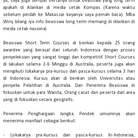
ya, saya juga sempat bertanya untuk beasiswa yang long term
apakah di iklankan di media cetak Kompas (Karena waktu
sebelum pindah ke Makassar kayanya saya pernah baca). Mba
Winy bilang iya info beasiswa long term memang di iklankan di
media cetak nasional.
Beasiswa Short Term Courses di berikan kepada 25 orang
awardee yang berasal dari seluruh Indonesia dengan proses
penyeleksian yang sangat tinggi dan kompetitif. Short Courses
di lakukan selama 2-6 Minggu di Australia, peserta juga akan
mengikuti lokakarya pra-kursus dan pasca-kursus selama 3 hari
di Indonesia. Kursus akan di berikan oleh Universitas atau
penyelia Pelatihan di Australia. Dan Penerima Beasiswa di
fokuskan untuk para Wanita, Orang cacat dan peserta dari area
yang di fokuskan secara geografis.
Penerima Penghargaan Jangka Pendek umumnya akan
menerima manfaat sebagai berikut:
- Lokakarya pra-kursus dan pasca-kursus In-Indonesia,