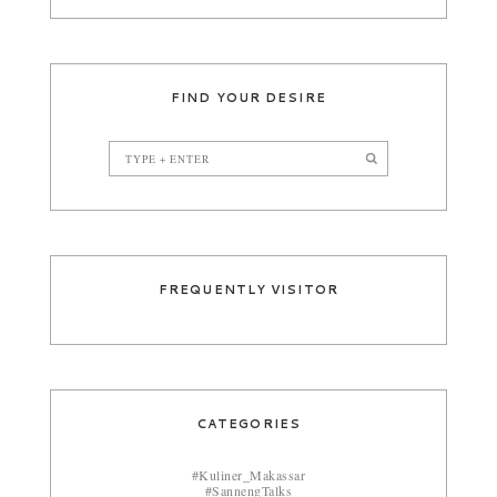
FIND YOUR DESIRE
FREQUENTLY VISITOR
CATEGORIES
#Kuliner_Makassar
#SannengTalks