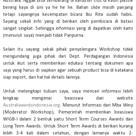
Australia. Nggak bisa sembarang di kardusin trus di kasih plastik
bening kaya di sini ya he he he. Bahan slide masih panjang
tetapi sayangnya kesempatan bicara Ibu Rita sudah habis.
Sayang sekali info yang di berikan oleh pembicara di batasi
sangat singkat. Sehingga informasi yang di dapatkan oleh kami
(menurut saya) menjadi tidak Paripurna.
Selain itu sayang sekali pihak penyelengara Workshop tidak
mengundang juga pihak dari Dept. Perdagangan Indonesia
untuk ikut serta memberikan edukasi tentang dokumen apa
saja yang harus di siapkan agar sebuah product bisa di katakana
siap export, dan hal hal details lainnya.
Untuk melengkapi tulisan saya, saya mencari informasi lebih
lengkap mengenai beasiswa dari website
Australiawardsindonesia.org
. Menurut Informasi dari Mba Winy
(Moderator Workshop), Pemerintah memberikan beasiswa
WIGB-I dalam 2 bentuk yaitu Short Term Courses Awards dan
Long Term Awards. Untuk Short Term Awards di berikan kurang
lebih 3-4 kali dalam setahun, dengan lamanya waktu 2-