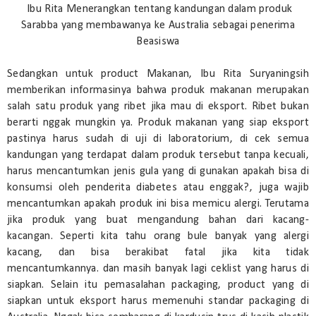
Ibu Rita Menerangkan tentang kandungan dalam produk
Sarabba yang membawanya ke Australia sebagai penerima
Beasiswa
Sedangkan untuk product Makanan, Ibu Rita Suryaningsih
memberikan informasinya bahwa produk makanan merupakan
salah satu produk yang ribet jika mau di eksport. Ribet bukan
berarti nggak mungkin ya. Produk makanan yang siap eksport
pastinya harus sudah di uji di laboratorium, di cek semua
kandungan yang terdapat dalam produk tersebut tanpa kecuali,
harus mencantumkan jenis gula yang di gunakan apakah bisa di
konsumsi oleh penderita diabetes atau enggak?, juga wajib
mencantumkan apakah produk ini bisa memicu alergi. Terutama
jika produk yang buat mengandung bahan dari kacang-
kacangan. Seperti kita tahu orang bule banyak yang alergi
kacang, dan bisa berakibat fatal jika kita tidak
mencantumkannya. dan masih banyak lagi ceklist yang harus di
siapkan. Selain itu pemasalahan packaging, product yang di
siapkan untuk eksport harus memenuhi standar packaging di