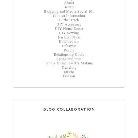
About
Beauty
Blogging and Media Social 101
Contact Information
Curhat Teteh
DIY Accessory
DIY Home Decor
DIY Sewing
Fashion Style
Hotel review
Lifestyle
Recipe
Relationship Goals
Sponsored Post
Tehnik Dasar Jewelry Making
Traveling
article
fashion
BLOG COLLABORATION