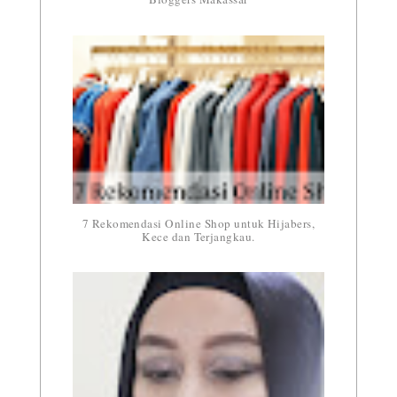
7 Rekomendasi Online Shop untuk Hijabers,
Kece dan Terjangkau.