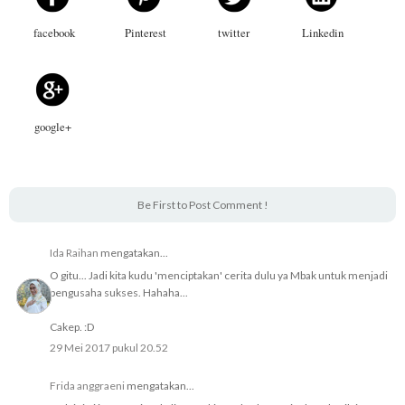
facebook
Pinterest
twitter
Linkedin
google+
Be First to Post Comment !
Ida Raihan
mengatakan...
O gitu... Jadi kita kudu 'menciptakan' cerita dulu ya Mbak untuk menjadi
pengusaha sukses. Hahaha...
Cakep. :D
29 Mei 2017 pukul 20.52
Frida anggraeni
mengatakan...