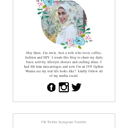
Hey there, I'm Awie. Just a wife who loves coffee,
fashion and DIY. I create this blog to share my daily
basis activity, lifestyle choices and crafting ideas. I
had 4th time miscarriages and now I'm an IVF fighter.
Wanna see my real life looks like? kindly follow all
of my media social.
FB
Twitter
Instagram
Youtube