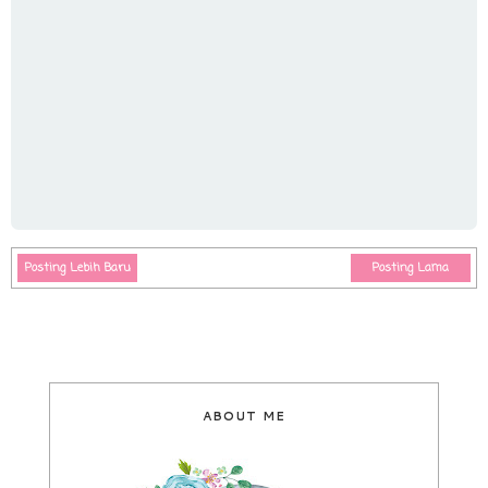
Posting Lebih Baru
Posting Lama
ABOUT ME