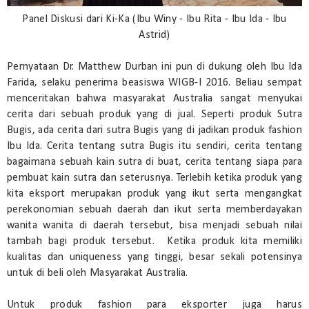
Panel Diskusi dari Ki-Ka (Ibu Winy - Ibu Rita - Ibu Ida - Ibu
Astrid)
Pernyataan Dr. Matthew Durban ini pun di dukung oleh Ibu Ida
Farida, selaku penerima beasiswa WIGB-I 2016. Beliau sempat
menceritakan bahwa masyarakat Australia sangat menyukai
cerita dari sebuah produk yang di jual. Seperti produk Sutra
Bugis, ada cerita dari sutra Bugis yang di jadikan produk fashion
Ibu Ida. Cerita tentang sutra Bugis itu sendiri, cerita tentang
bagaimana sebuah kain sutra di buat, cerita tentang siapa para
pembuat kain sutra dan seterusnya. Terlebih ketika produk yang
kita eksport merupakan produk yang ikut serta mengangkat
perekonomian sebuah daerah dan ikut serta memberdayakan
wanita wanita di daerah tersebut, bisa menjadi sebuah nilai
tambah bagi produk tersebut. Ketika produk kita memiliki
kualitas dan uniqueness yang tinggi, besar sekali potensinya
untuk di beli oleh Masyarakat Australia.
Untuk produk fashion para eksporter juga harus