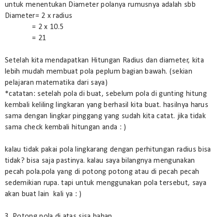
untuk menentukan Diameter polanya rumusnya adalah sbb
Diameter= 2 x radius
= 2 x 10.5
= 21
Setelah kita mendapatkan Hitungan Radius dan diameter, kita
lebih mudah membuat pola peplum bagian bawah. (sekian
pelajaran matematika dari saya)
*catatan: setelah pola di buat, sebelum pola di gunting hitung
kembali keliling lingkaran yang berhasil kita buat. hasilnya harus
sama dengan lingkar pinggang yang sudah kita catat. jika tidak
sama check kembali hitungan anda : )
kalau tidak pakai pola lingkarang dengan perhitungan radius bisa
tidak? bisa saja pastinya. kalau saya bilangnya mengunakan
pecah pola.pola yang di potong potong atau di pecah pecah
sedemikian rupa. tapi untuk menggunakan pola tersebut, saya
akan buat lain kali ya : )
3. Potong pola di atas sisa bahan