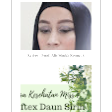
Review : Pensil Alis Wardah Kosmetik