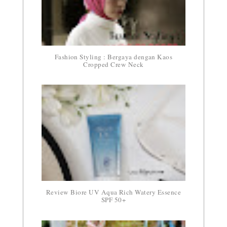
Fashion Styling : Bergaya dengan Kaos
Cropped Crew Neck
Review Biore UV Aqua Rich Watery Essence
SPF 50+