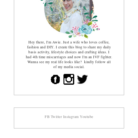
Hey there, I'm Awie. Just a wife who loves coffee,
fashion and DIY. I create this blog to share my daily
basis activity, lifestyle choices and crafting ideas. I
had 4th time miscarriages and now I'm an IVF fighter.
Wanna see my real life looks like? kindly follow all
of my media social.
FB
Twitter
Instagram
Youtube