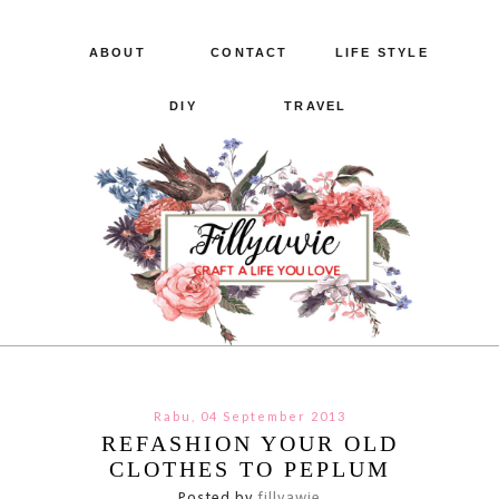
ABOUT
CONTACT
LIFE STYLE
DIY
TRAVEL
Rabu, 04 September 2013
REFASHION YOUR OLD
CLOTHES TO PEPLUM
Posted by
fillyawie