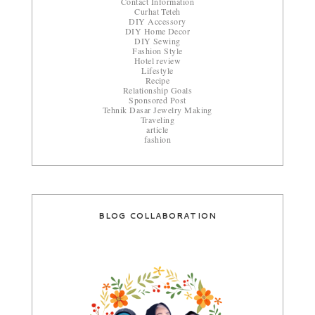
Contact Information
Curhat Teteh
DIY Accessory
DIY Home Decor
DIY Sewing
Fashion Style
Hotel review
Lifestyle
Recipe
Relationship Goals
Sponsored Post
Tehnik Dasar Jewelry Making
Traveling
article
fashion
BLOG COLLABORATION