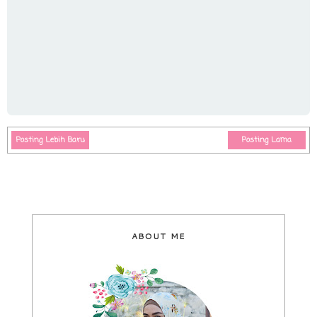
Posting Lebih Baru
Posting Lama
ABOUT ME