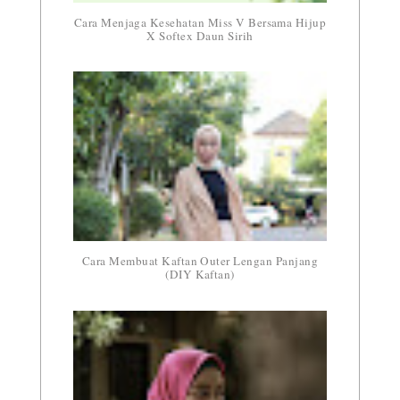
Cara Menjaga Kesehatan Miss V Bersama Hijup
X Softex Daun Sirih
Cara Membuat Kaftan Outer Lengan Panjang
(DIY Kaftan)