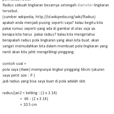
Radius sebuah lingkaran besarnya setengah
diameter
lingkaran
tersebut.
(sumber wikipedia, http://id.wikipedia.org/wiki/Radius)
apakah anda menjadi pusing seperti saya? kalau begitu kita
pakai rumus seperti yang ada di gambar di atas saja ya.
kenapa kita harus pakai radius? kalau kita mengetahui
berapakah radius pola lingkaran yang akan kita buat. akan
sangat memudahkan kita dalam membuat pola lingkaran yang
nanti akan kita jahit mengelilingi pinggang.
contoh soal =
pola saya (Awie) mempunyai lingkar pinggang 66cm (ukuran
saya petit size : P )
jadi radius yang bisa saya buat di pola adalah sbb
radius/jari2 = keliling : (2 x 3.14)
= 66 : (2 x 3.14)
= 10.5 cm