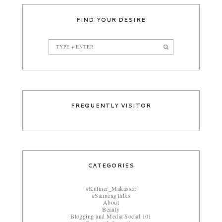
FIND YOUR DESIRE
FREQUENTLY VISITOR
CATEGORIES
#Kuliner_Makassar
#SannengTalks
About
Beauty
Blogging and Media Social 101