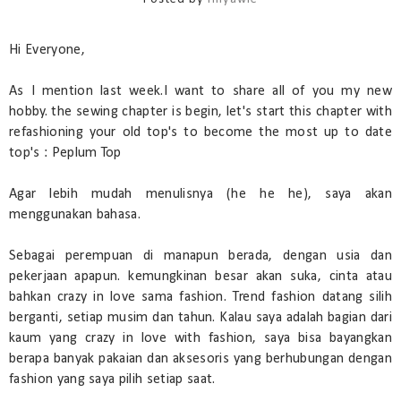
Hi Everyone,
As I mention last week.I want to share all of you my new
hobby. the sewing chapter is begin, let's start this chapter with
refashioning your old top's to become the most up to date
top's : Peplum Top
Agar lebih mudah menulisnya (he he he), saya akan
menggunakan bahasa.
Sebagai perempuan di manapun berada, dengan usia dan
pekerjaan apapun. kemungkinan besar akan suka, cinta atau
bahkan crazy in love sama fashion. Trend fashion datang silih
berganti, setiap musim dan tahun. Kalau saya adalah bagian dari
kaum yang crazy in love with fashion, saya bisa bayangkan
berapa banyak pakaian dan aksesoris yang berhubungan dengan
fashion yang saya pilih setiap saat.