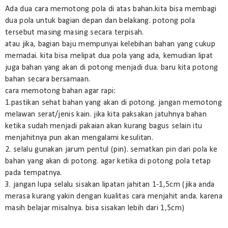
Ada dua cara memotong pola di atas bahan.kita bisa membagi
dua pola untuk bagian depan dan belakang. potong pola
tersebut masing masing secara terpisah.
atau jika, bagian baju mempunyai kelebihan bahan yang cukup
memadai. kita bisa melipat dua pola yang ada, kemudian lipat
juga bahan yang akan di potong menjadi dua. baru kita potong
bahan secara bersamaan.
cara memotong bahan agar rapi:
1.pastikan sehat bahan yang akan di potong. jangan memotong
melawan serat/jenis kain. jika kita paksakan jatuhnya bahan
ketika sudah menjadi pakaian akan kurang bagus selain itu
menjahitnya pun akan mengalami kesulitan.
2. selalu gunakan jarum pentul (pin). sematkan pin dari pola ke
bahan yang akan di potong. agar ketika di potong pola tetap
pada tempatnya.
3. jangan lupa selalu sisakan lipatan jahitan 1-1,5cm (jika anda
merasa kurang yakin dengan kualitas cara menjahit anda. karena
masih belajar misalnya. bisa sisakan lebih dari 1,5cm)