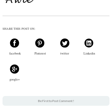
SHARE THIS POST ON:
facebook
Pinterest
twitter
Linkedin
google+
Be First to Post Comment !