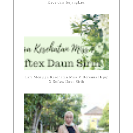
Kece dan Terjangkau.
Cara Menjaga Kesehatan Miss V Bersama Hijup
X Softex Daun Sirih