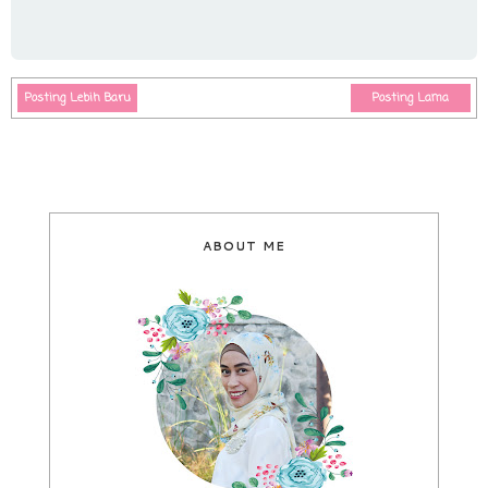
Posting Lebih Baru
Posting Lama
ABOUT ME