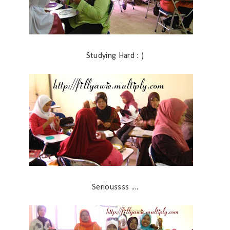
Studying Hard : )
Serioussss ....