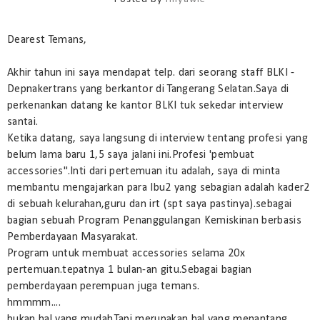
Dearest Temans,
Akhir tahun ini saya mendapat telp. dari seorang staff BLKI -
Depnakertrans yang berkantor di Tangerang Selatan.Saya di
perkenankan datang ke kantor BLKI tuk sekedar interview
santai.
Ketika datang, saya langsung di interview tentang profesi yang
belum lama baru 1,5 saya jalani ini.Profesi 'pembuat
accessories".Inti dari pertemuan itu adalah, saya di minta
membantu mengajarkan para Ibu2 yang sebagian adalah kader2
di sebuah kelurahan,guru dan irt (spt saya pastinya).sebagai
bagian sebuah Program Penanggulangan Kemiskinan berbasis
Pemberdayaan Masyarakat.
Program untuk membuat accessories selama 20x
pertemuan.tepatnya 1 bulan-an gitu.Sebagai bagian
pemberdayaan perempuan juga temans.
hmmmm....
bukan hal yang mudah.Tapi merupakan hal yang menantang.