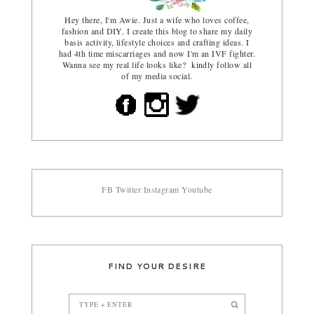
Hey there, I'm Awie. Just a wife who loves coffee,
fashion and DIY. I create this blog to share my daily
basis activity, lifestyle choices and crafting ideas. I
had 4th time miscarriages and now I'm an IVF fighter.
Wanna see my real life looks like? kindly follow all
of my media social.
FB
Twitter
Instagram
Youtube
FIND YOUR DESIRE