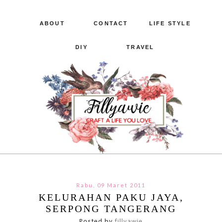
ABOUT
CONTACT
LIFE STYLE
DIY
TRAVEL
Rabu, 09 Maret 2011
KELURAHAN PAKU JAYA,
SERPONG TANGERANG
Posted by
fillyawie