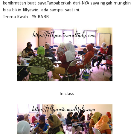
kenikmatan buat saya.Tanpaberkah dari-NYA saya nggak mungkin
bisa bikin fillyawie...ada sampai saat ini.
Terima Kasih... YA RABB
In class