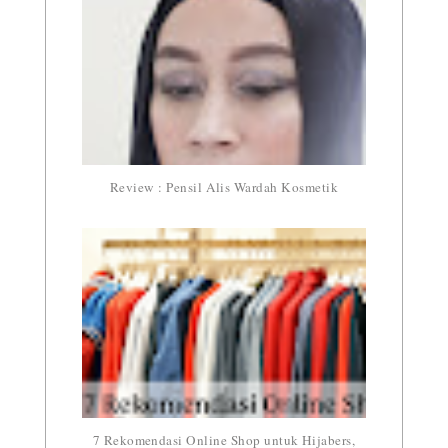
Review : Pensil Alis Wardah Kosmetik
7 Rekomendasi Online Shop untuk Hijabers,